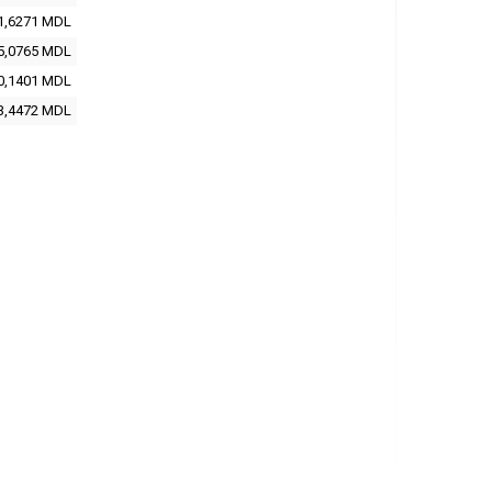
1,6271 MDL
5,0765 MDL
0,1401 MDL
3,4472 MDL