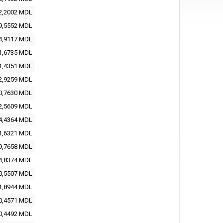
2,2002 MDL
9,5552 MDL
4,9117 MDL
1,6735 MDL
1,4351 MDL
2,9259 MDL
0,7630 MDL
2,5609 MDL
4,4364 MDL
1,6321 MDL
9,7658 MDL
4,8374 MDL
0,5507 MDL
1,8944 MDL
0,4571 MDL
0,4492 MDL