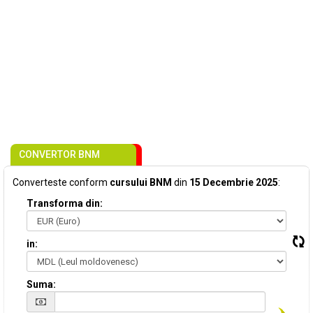
CONVERTOR BNM
Converteste conform
cursului BNM
din
15 Decembrie 2025
:
Transforma din:
in:
Suma: