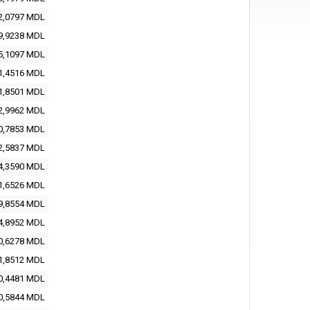
2,0797 MDL
9,9238 MDL
5,1097 MDL
1,4516 MDL
1,8501 MDL
2,9962 MDL
0,7853 MDL
2,5837 MDL
4,3590 MDL
1,6526 MDL
9,8554 MDL
4,8952 MDL
0,6278 MDL
1,8512 MDL
0,4481 MDL
0,5844 MDL