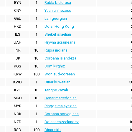
BYN
1
Rubla bielorusa
CNY
1
Yuan chinezesc
GEL
1
Lari georgian
HKD
1
Dolar Hong Kong
ILS
1
Shekel israelian
UAH
1
Hryvna ucraineana
INR
10
Rupia indiana
ISK
10
Coroana islandeza
KGS
10
Som kirghiz
KRW
100
Won sud-coreean
KWD
1
Dinar kuweitian
5
KZT
10
Tenghe kazah
MKD
10
Denar macedonian
MYR
1
Ringgit malayezian
NOK
1
Coroana norvegiana
NZD
1
Dolar neozeelandez
1
RSD
100
Dinar sirb
1