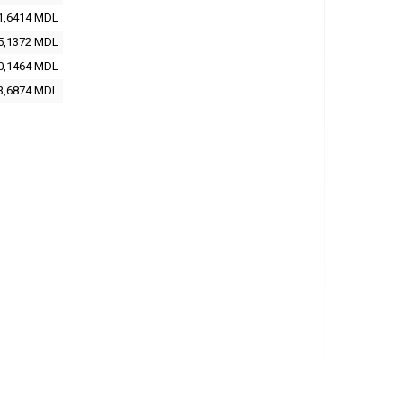
1,6414 MDL
5,1372 MDL
0,1464 MDL
3,6874 MDL