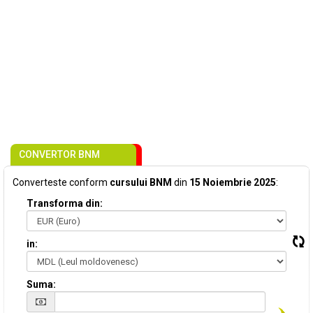
CONVERTOR BNM
Converteste conform
cursului BNM
din
15 Noiembrie 2025
:
Transforma din:
in:
Suma: