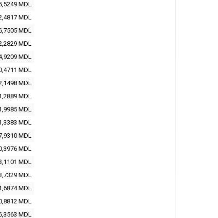
5,5249 MDL
2,4817 MDL
6,7505 MDL
2,2829 MDL
4,9209 MDL
0,4711 MDL
2,1498 MDL
1,2889 MDL
1,9985 MDL
1,3383 MDL
7,9310 MDL
0,3976 MDL
3,1101 MDL
3,7329 MDL
1,6874 MDL
0,8812 MDL
6,3563 MDL