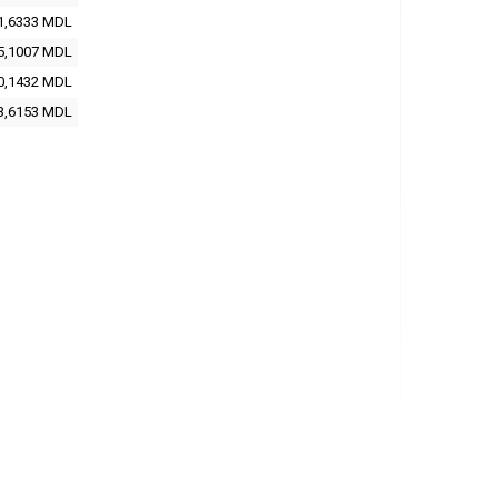
1,6333 MDL
5,1007 MDL
0,1432 MDL
3,6153 MDL