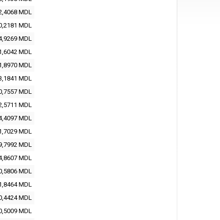
2,4068 MDL
0,2181 MDL
4,9269 MDL
1,6042 MDL
1,8970 MDL
3,1841 MDL
0,7557 MDL
2,5711 MDL
4,4097 MDL
1,7029 MDL
9,7992 MDL
4,8607 MDL
0,5806 MDL
1,8464 MDL
0,4424 MDL
0,5009 MDL