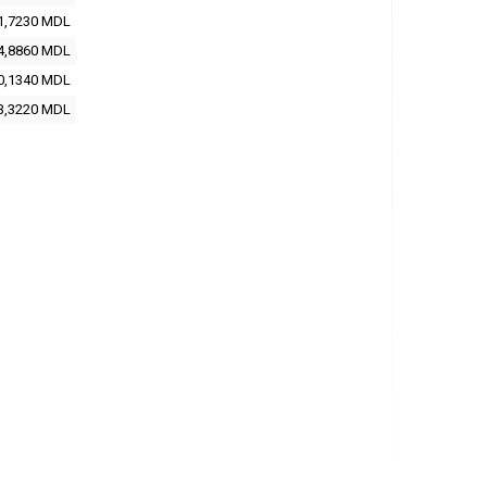
1,7230 MDL
4,8860 MDL
0,1340 MDL
3,3220 MDL