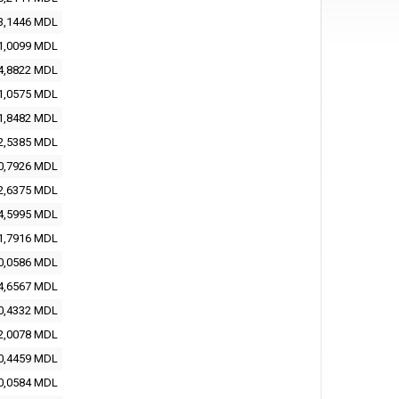
3,1446 MDL
1,0099 MDL
4,8822 MDL
1,0575 MDL
1,8482 MDL
2,5385 MDL
0,7926 MDL
2,6375 MDL
4,5995 MDL
1,7916 MDL
0,0586 MDL
4,6567 MDL
0,4332 MDL
2,0078 MDL
0,4459 MDL
0,0584 MDL