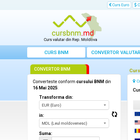
Curs Euro
C
Curs valutar din Rep. Moldova
CURS BNM
CONVERTOR VALUTA
CONVERTOR BNM
Curs
C
Converteste conform
cursului BNM
din
16 Mai 2025
:
Cur
Transforma din:
EUR (Euro)
in:
MDL (Leul moldovenesc)
Suma: