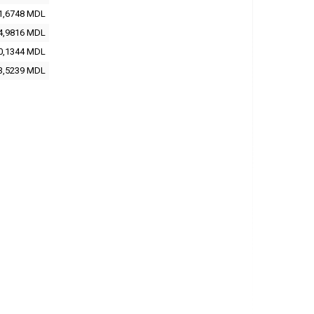
1,6748 MDL
4,9816 MDL
0,1344 MDL
3,5239 MDL