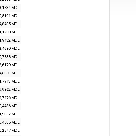
3,1734 MDL
0,8101 MDL
4,8405 MDL
1,1708 MDL
1,9482 MDL
2,4680 MDL
0,7838 MDL
2,6179 MDL
4,6063 MDL
1,7913 MDL
9,9862 MDL
4,7476 MDL
0,4486 MDL
1,9867 MDL
0,4505 MDL
0,2547 MDL