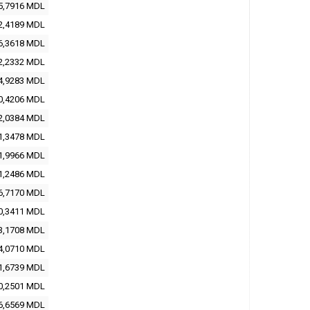
5,7916 MDL
2,4189 MDL
6,3618 MDL
2,2332 MDL
4,9283 MDL
0,4206 MDL
2,0384 MDL
1,3478 MDL
1,9966 MDL
1,2486 MDL
6,7170 MDL
0,3411 MDL
3,1708 MDL
4,0710 MDL
1,6739 MDL
0,2501 MDL
6,6569 MDL