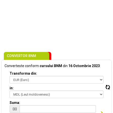
CONVERTOR BNM
Converteste conform
cursului BNM
din
16 Octombrie 2023
:
Transforma din:
in:
Suma: