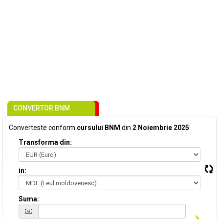
CONVERTOR BNM
Converteste conform
cursului BNM
din
2 Noiembrie 2025
:
Transforma din:
in:
Suma: