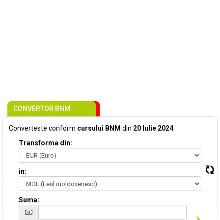
CONVERTOR BNM
Converteste conform
cursului BNM
din
20 Iulie 2024
:
Transforma din:
in:
Suma: