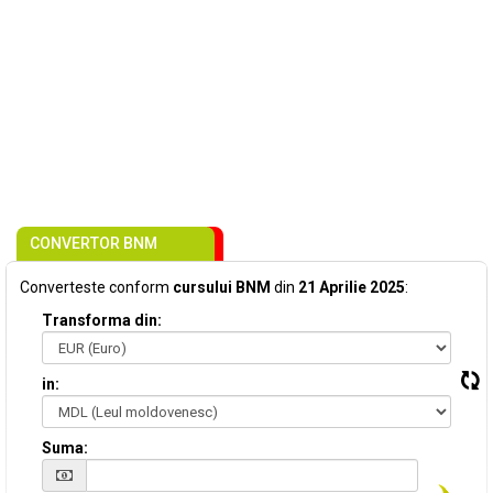
CONVERTOR BNM
Converteste conform
cursului BNM
din
21 Aprilie 2025
:
Transforma din:
in:
Suma: