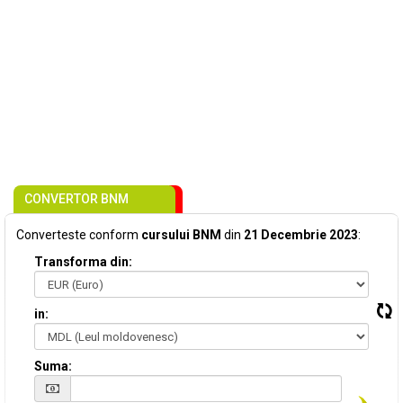
CONVERTOR BNM
Converteste conform
cursului BNM
din
21 Decembrie 2023
:
Transforma din:
in:
Suma: