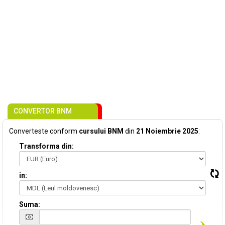
CONVERTOR BNM
Converteste conform
cursului BNM
din
21 Noiembrie 2025
:
Transforma din:
in:
Suma: