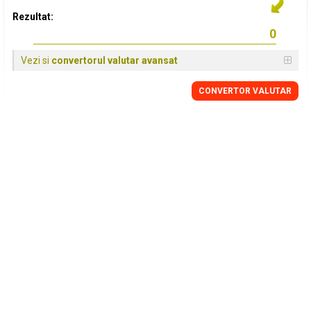
Rezultat:
Vezi si
convertorul valutar avansat
CONVERTOR VALUTAR