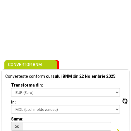
CONVERTOR BNM
Converteste conform
cursului BNM
din
22 Noiembrie 2025
:
Transforma din:
in:
Suma: