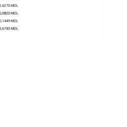
1,6270 MDL
5,0820 MDL
0,1449 MDL
3,6743 MDL