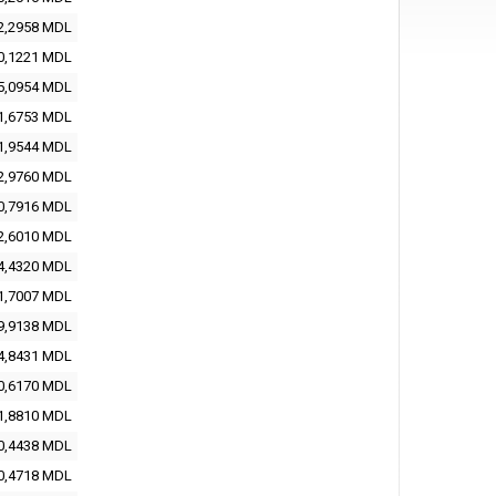
2,2958 MDL
0,1221 MDL
5,0954 MDL
1,6753 MDL
1,9544 MDL
2,9760 MDL
0,7916 MDL
2,6010 MDL
4,4320 MDL
1,7007 MDL
9,9138 MDL
4,8431 MDL
0,6170 MDL
1,8810 MDL
0,4438 MDL
0,4718 MDL