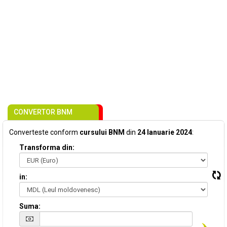
CONVERTOR BNM
Converteste conform
cursului BNM
din
24 Ianuarie 2024
:
Transforma din:
in:
Suma: