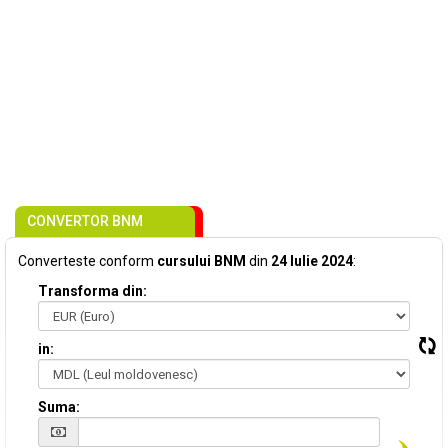
CONVERTOR BNM
Converteste conform
cursului BNM
din
24 Iulie 2024
:
Transforma din:
in:
Suma: