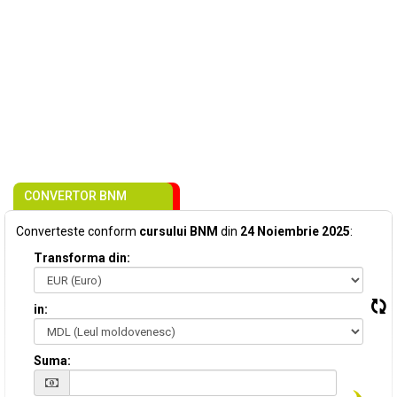
CONVERTOR BNM
Converteste conform
cursului BNM
din
24 Noiembrie 2025
:
Transforma din:
in:
Suma: