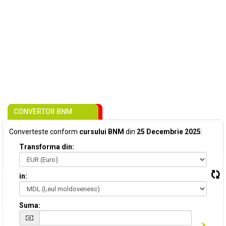
CONVERTOR BNM
Converteste conform
cursului BNM
din
25 Decembrie 2025
:
Transforma din:
in:
Suma: