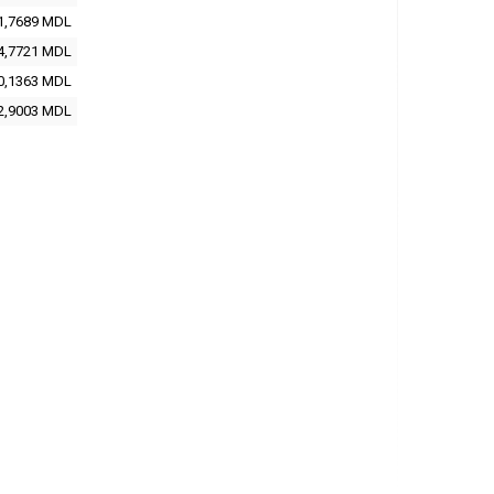
1,7689 MDL
4,7721 MDL
0,1363 MDL
2,9003 MDL