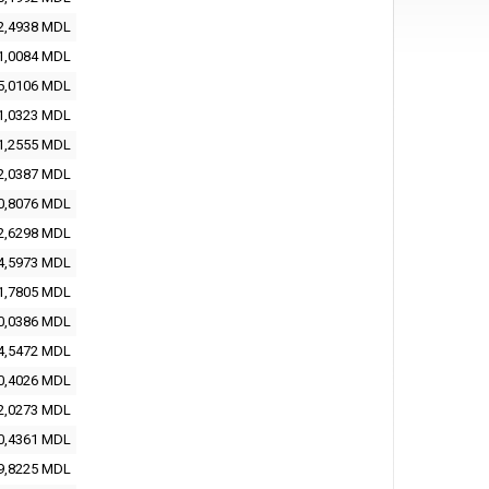
2,4938 MDL
1,0084 MDL
5,0106 MDL
1,0323 MDL
1,2555 MDL
2,0387 MDL
0,8076 MDL
2,6298 MDL
4,5973 MDL
1,7805 MDL
0,0386 MDL
4,5472 MDL
0,4026 MDL
2,0273 MDL
0,4361 MDL
9,8225 MDL