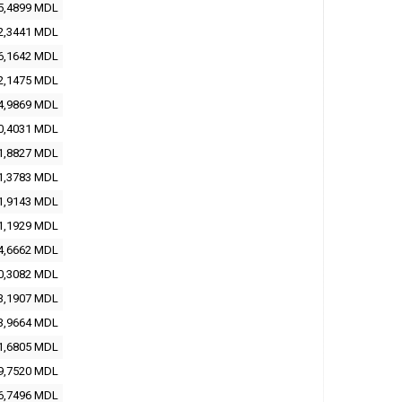
5,4899 MDL
2,3441 MDL
6,1642 MDL
2,1475 MDL
4,9869 MDL
0,4031 MDL
1,8827 MDL
1,3783 MDL
1,9143 MDL
1,1929 MDL
4,6662 MDL
0,3082 MDL
3,1907 MDL
3,9664 MDL
1,6805 MDL
9,7520 MDL
6,7496 MDL