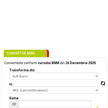
CONVERTOR BNM
Converteste conform
cursului BNM
din
26 Decembrie 2025
:
Transforma din:
in:
Suma: