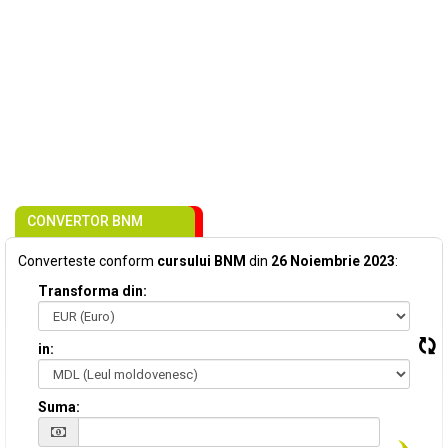
CONVERTOR BNM
Converteste conform
cursului BNM
din
26 Noiembrie 2023
:
Transforma din:
in:
Suma: