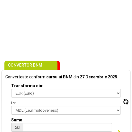
CONVERTOR BNM
Converteste conform
cursului BNM
din
27 Decembrie 2025
:
Transforma din:
in:
Suma: