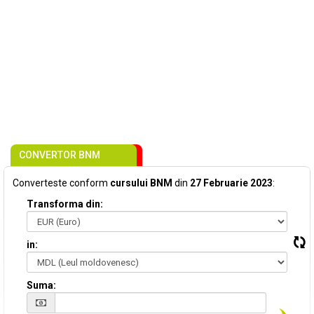
CONVERTOR BNM
Converteste conform
cursului BNM
din
27 Februarie 2023
:
Transforma din:
in:
Suma: