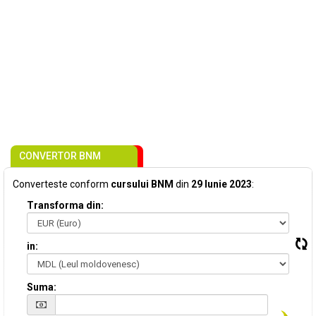
CONVERTOR BNM
Converteste conform
cursului BNM
din
29 Iunie 2023
:
Transforma din:
in:
Suma: