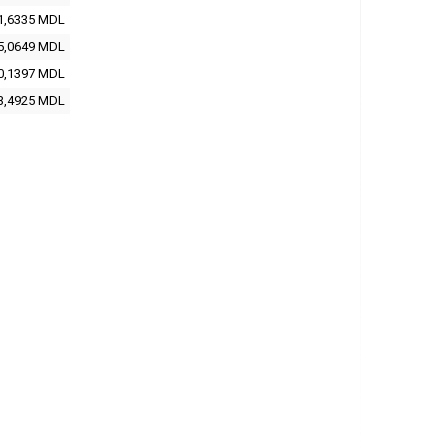
1,6335 MDL
5,0649 MDL
0,1397 MDL
3,4925 MDL