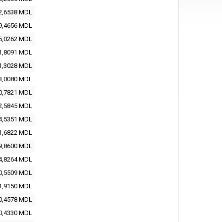
2,6538 MDL
9,4656 MDL
5,0262 MDL
1,8091 MDL
1,3028 MDL
3,0080 MDL
0,7821 MDL
2,5845 MDL
4,5351 MDL
1,6822 MDL
9,8600 MDL
4,8264 MDL
0,5509 MDL
1,9150 MDL
0,4578 MDL
0,4330 MDL