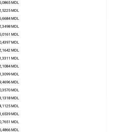
5,0865 MDL
2,5225 MDL
6,6684 MDL
2,3498 MDL
5,0161 MDL
0,4397 MDL
2,1642 MDL
1,3311 MDL
2,1084 MDL
1,3099 MDL
9,4696 MDL
0,3570 MDL
3,1318 MDL
4,1125 MDL
1,6539 MDL
0,7651 MDL
6,4866 MDL