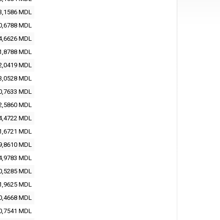
3,1586 MDL
0,6788 MDL
4,6626 MDL
1,8788 MDL
2,0419 MDL
3,0528 MDL
0,7633 MDL
2,5860 MDL
4,4722 MDL
1,6721 MDL
9,8610 MDL
4,9783 MDL
0,5285 MDL
1,9625 MDL
0,4668 MDL
0,7541 MDL