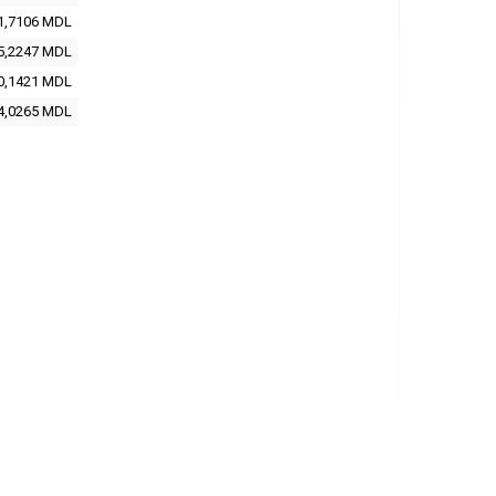
1,7106 MDL
5,2247 MDL
0,1421 MDL
4,0265 MDL