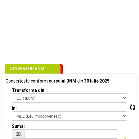
CONVERTOR BNM
Converteste conform
cursului BNM
din
30 Iulie 2025
:
Transforma din:
in:
Suma: