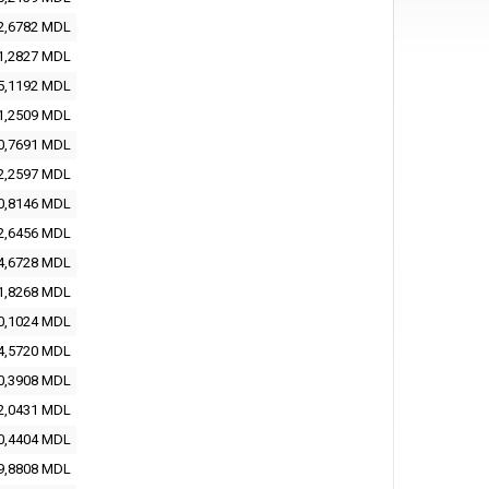
2,6782 MDL
1,2827 MDL
5,1192 MDL
1,2509 MDL
0,7691 MDL
2,2597 MDL
0,8146 MDL
2,6456 MDL
4,6728 MDL
1,8268 MDL
0,1024 MDL
4,5720 MDL
0,3908 MDL
2,0431 MDL
0,4404 MDL
9,8808 MDL