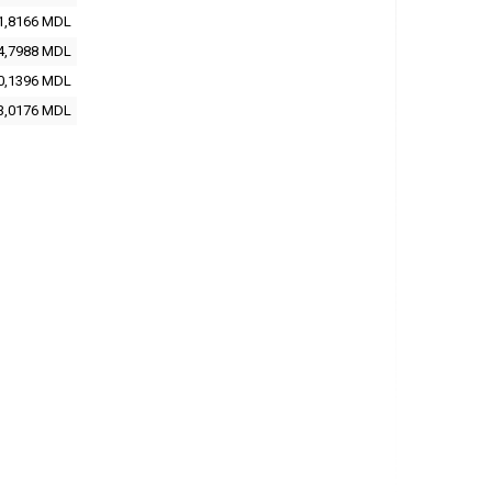
1,8166 MDL
4,7988 MDL
0,1396 MDL
3,0176 MDL