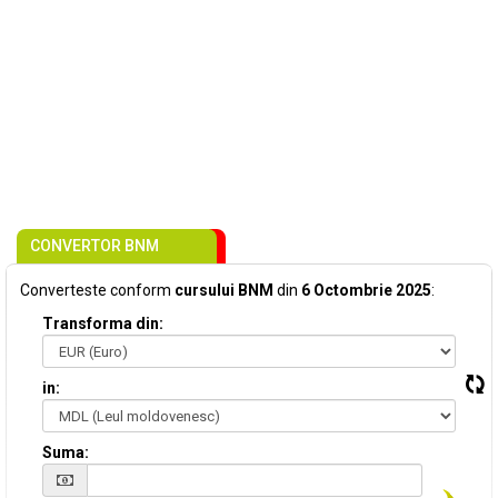
CONVERTOR BNM
Converteste conform
cursului BNM
din
6 Octombrie 2025
:
Transforma din:
in:
Suma: