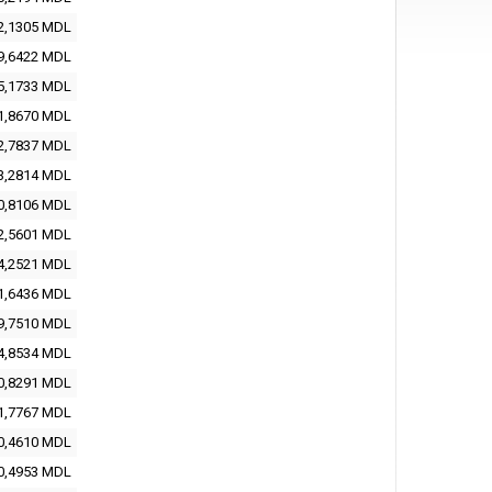
2,1305 MDL
9,6422 MDL
5,1733 MDL
1,8670 MDL
2,7837 MDL
3,2814 MDL
0,8106 MDL
2,5601 MDL
4,2521 MDL
1,6436 MDL
9,7510 MDL
4,8534 MDL
0,8291 MDL
1,7767 MDL
0,4610 MDL
0,4953 MDL