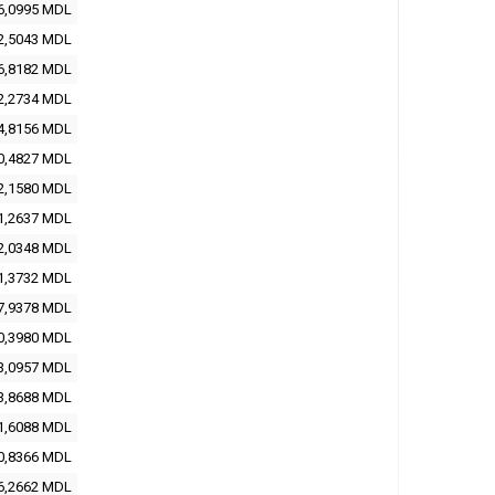
6,0995 MDL
2,5043 MDL
6,8182 MDL
2,2734 MDL
4,8156 MDL
0,4827 MDL
2,1580 MDL
1,2637 MDL
2,0348 MDL
1,3732 MDL
7,9378 MDL
0,3980 MDL
3,0957 MDL
3,8688 MDL
1,6088 MDL
0,8366 MDL
6,2662 MDL