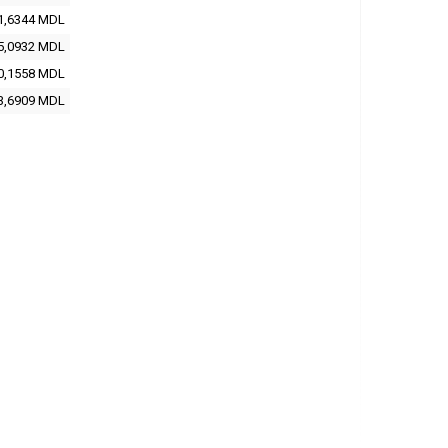
1,6344 MDL
5,0932 MDL
0,1558 MDL
3,6909 MDL