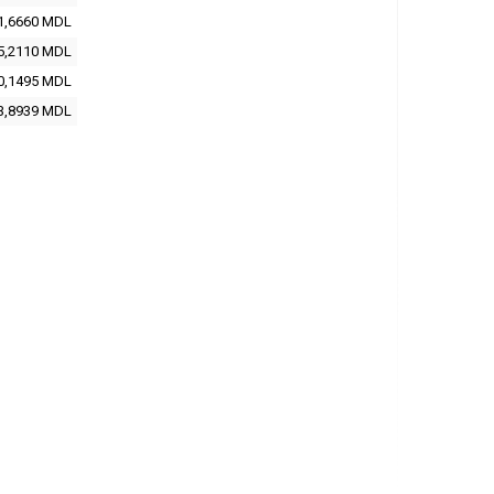
1,6660 MDL
5,2110 MDL
0,1495 MDL
3,8939 MDL