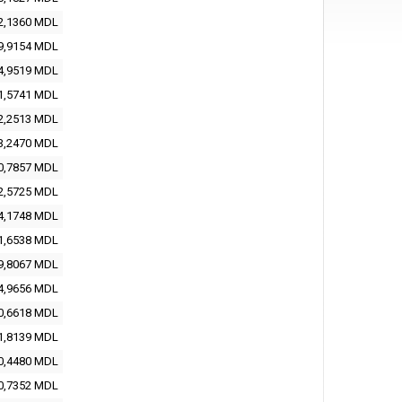
2,1360 MDL
9,9154 MDL
4,9519 MDL
1,5741 MDL
2,2513 MDL
3,2470 MDL
0,7857 MDL
2,5725 MDL
4,1748 MDL
1,6538 MDL
9,8067 MDL
4,9656 MDL
0,6618 MDL
1,8139 MDL
0,4480 MDL
0,7352 MDL