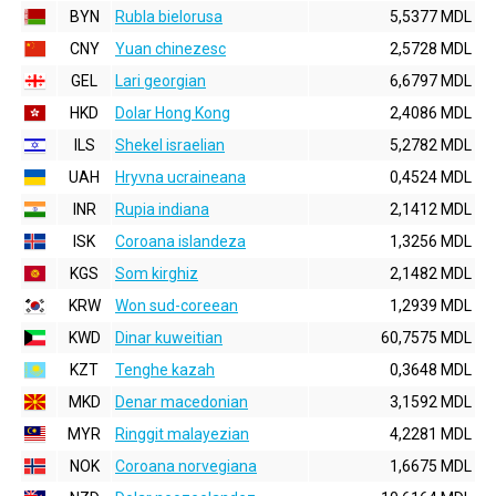
BYN
Rubla bielorusa
5,5377 MDL
CNY
Yuan chinezesc
2,5728 MDL
GEL
Lari georgian
6,6797 MDL
HKD
Dolar Hong Kong
2,4086 MDL
ILS
Shekel israelian
5,2782 MDL
UAH
Hryvna ucraineana
0,4524 MDL
INR
Rupia indiana
2,1412 MDL
ISK
Coroana islandeza
1,3256 MDL
KGS
Som kirghiz
2,1482 MDL
KRW
Won sud-coreean
1,2939 MDL
KWD
Dinar kuweitian
60,7575 MDL
KZT
Tenghe kazah
0,3648 MDL
MKD
Denar macedonian
3,1592 MDL
MYR
Ringgit malayezian
4,2281 MDL
NOK
Coroana norvegiana
1,6675 MDL