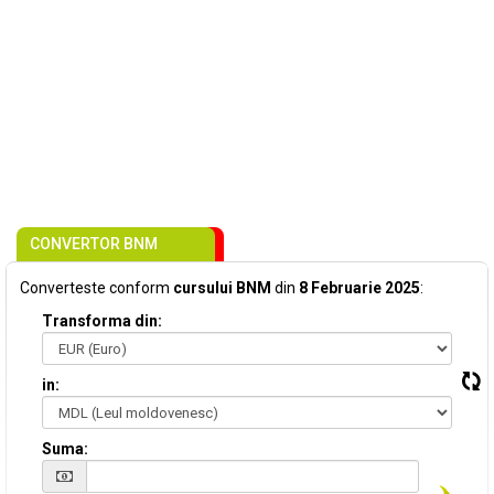
CONVERTOR BNM
Converteste conform
cursului BNM
din
8 Februarie 2025
:
Transforma din:
in:
Suma: