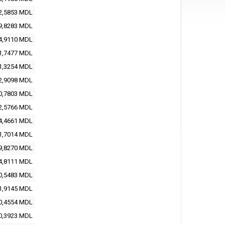
2,5853 MDL
9,8283 MDL
4,9110 MDL
1,7477 MDL
1,3254 MDL
2,9098 MDL
0,7803 MDL
2,5766 MDL
4,4661 MDL
1,7014 MDL
9,8270 MDL
4,8111 MDL
0,5483 MDL
1,9145 MDL
0,4554 MDL
0,3923 MDL