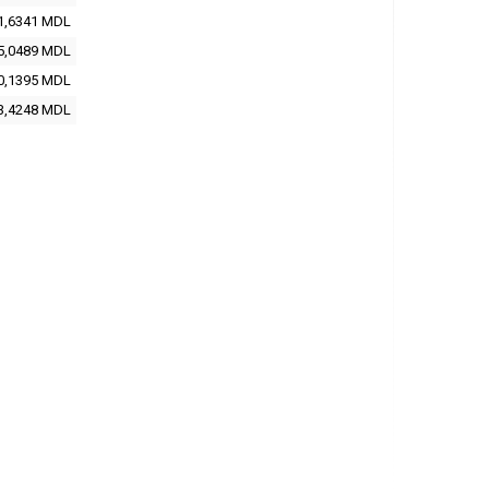
1,6341 MDL
5,0489 MDL
0,1395 MDL
3,4248 MDL