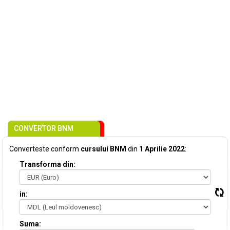
CONVERTOR BNM
Converteste conform
cursului BNM
din
1 Aprilie 2022
:
Transforma din:
in:
Suma: