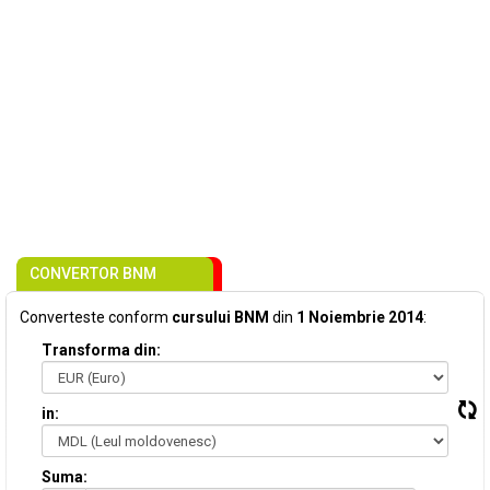
CONVERTOR BNM
Converteste conform
cursului BNM
din
1 Noiembrie 2014
:
Transforma din:
in:
Suma: