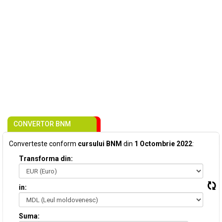
CONVERTOR BNM
Converteste conform
cursului BNM
din
1 Octombrie 2022
:
Transforma din:
in:
Suma: