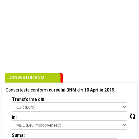
CONVERTOR BNM
Converteste conform
cursului BNM
din
10 Aprilie 2019
:
Transforma din:
in:
Suma: