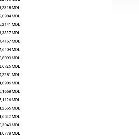
3,2318 MDL
9,0984 MDL
5,2141 MDL
3,3337 MDL
4,4167 MDL
4,6404 MDL
0,8099 MDL
2,6725 MDL
4,2281 MDL
1,8986 MDL
0,1668 MDL
5,1126 MDL
1,2565 MDL
1,6522 MDL
0,3940 MDL
1,0778 MDL