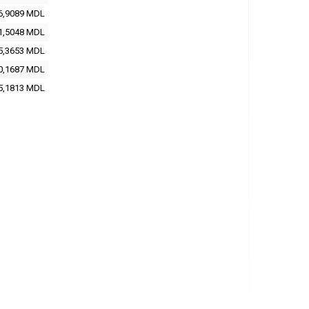
6,9089 MDL
1,5048 MDL
5,3653 MDL
0,1687 MDL
5,1813 MDL