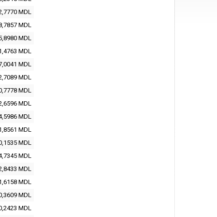
2,7770 MDL
8,7857 MDL
5,8980 MDL
1,4763 MDL
7,0041 MDL
2,7089 MDL
0,7778 MDL
2,6596 MDL
4,5986 MDL
1,8561 MDL
0,1535 MDL
4,7345 MDL
2,8433 MDL
1,6158 MDL
0,3609 MDL
0,2423 MDL