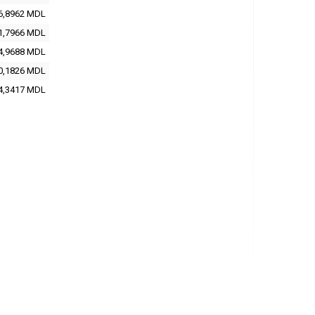
6,8962 MDL
1,7966 MDL
4,9688 MDL
0,1826 MDL
4,3417 MDL