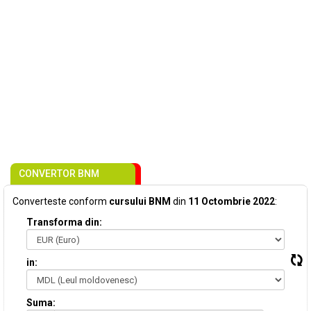
CONVERTOR BNM
Converteste conform
cursului BNM
din
11 Octombrie 2022
:
Transforma din:
in:
Suma: