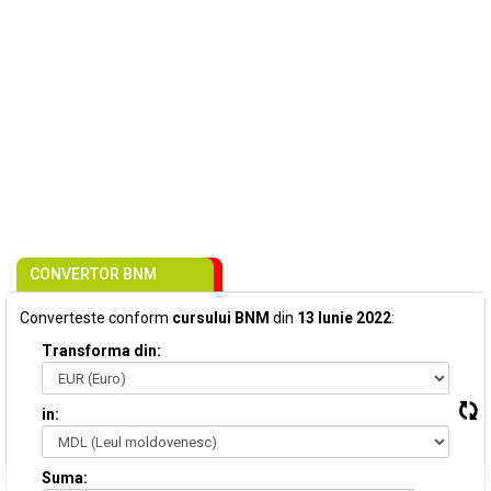
CONVERTOR BNM
Converteste conform
cursului BNM
din
13 Iunie 2022
:
Transforma din:
in:
Suma: