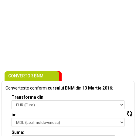
CONVERTOR BNM
Converteste conform
cursului BNM
din
13 Martie 2016
:
Transforma din:
in:
Suma: