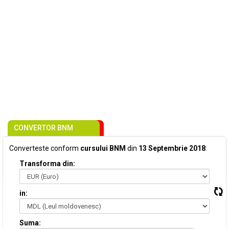
CONVERTOR BNM
Converteste conform
cursului BNM
din
13 Septembrie 2018
:
Transforma din:
in:
Suma: