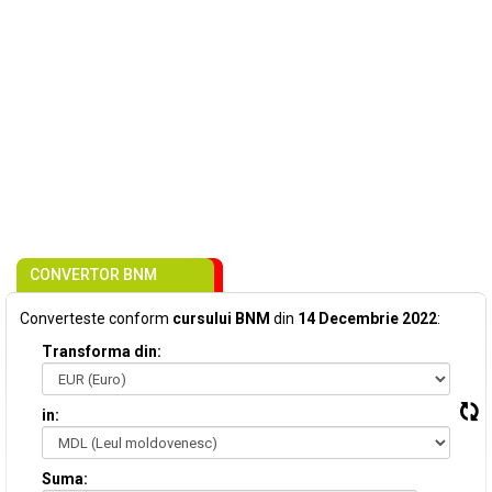
CONVERTOR BNM
Converteste conform
cursului BNM
din
14 Decembrie 2022
:
Transforma din:
in:
Suma: