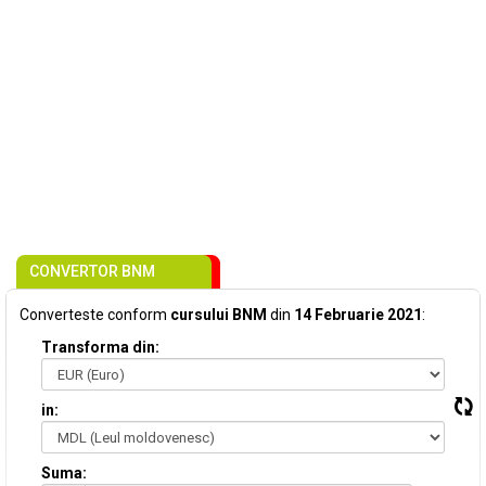
CONVERTOR BNM
Converteste conform
cursului BNM
din
14 Februarie 2021
:
Transforma din:
in:
Suma: