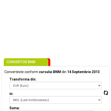
CONVERTOR BNM
Converteste conform
cursului BNM
din
14 Septembrie 2013
:
Transforma din:
in:
Suma: