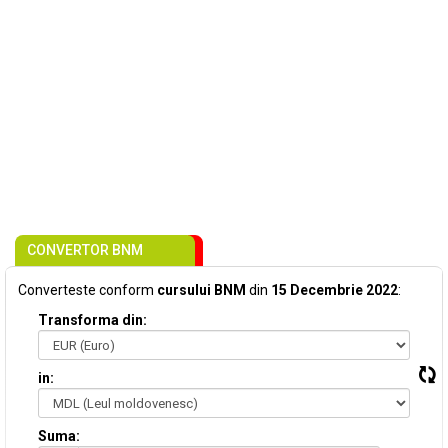
CONVERTOR BNM
Converteste conform
cursului BNM
din
15 Decembrie 2022
:
Transforma din:
in:
Suma: