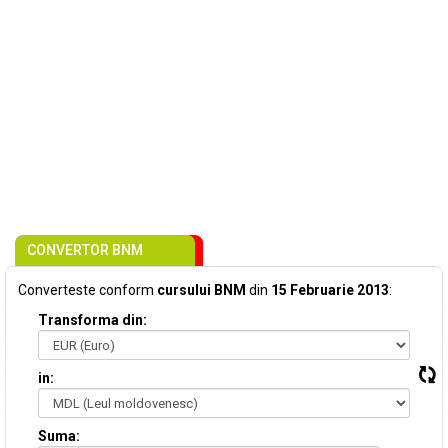
CONVERTOR BNM
Converteste conform
cursului BNM
din
15 Februarie 2013
:
Transforma din:
in:
Suma: