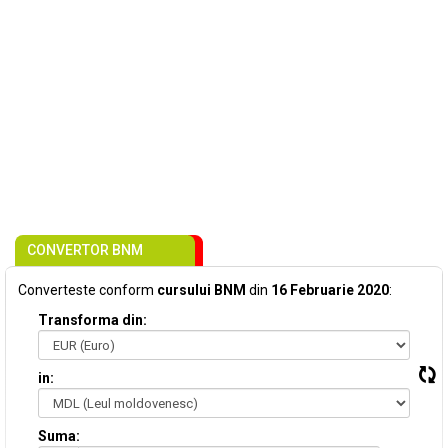
CONVERTOR BNM
Converteste conform
cursului BNM
din
16 Februarie 2020
:
Transforma din:
in:
Suma: